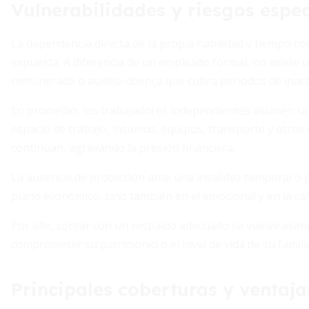
Vulnerabilidades y riesgos espec
La dependencia directa de la propia habilidad y tiempo c
expuesta. A diferencia de un empleado formal, no existe 
remunerada o auxilio-doença que cubra periodos de inacti
En promedio, los trabajadores independientes asumen uno
espacio de trabajo, insumos, equipos, transporte y otros 
continúan, agravando la presión financiera.
La ausencia de protección ante una invalidez temporal o
plano económico, sino también en el emocional y en la cal
Por ello, contar con un respaldo adecuado se vuelve esenc
comprometer su patrimonio o el nivel de vida de su famili
Principales coberturas y ventaja