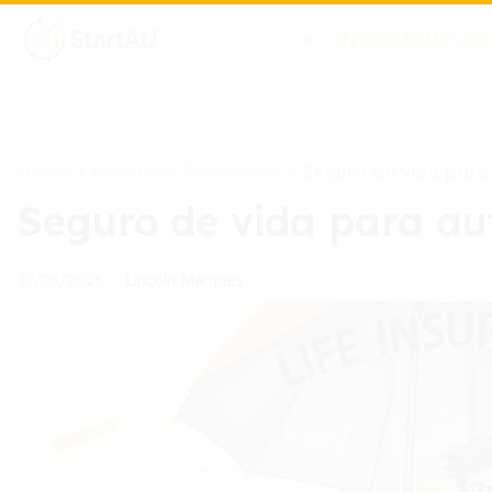
INVERSIONES EN
Home
Productos Financieros
>
>
Seguro de vida par
Seguro de vida para a
Lincoln Marques
27/05/2025
•