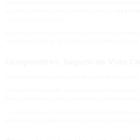
Estas coberturas no solo cubren contingencias inevitables
proyecto profesional en situaciones adversas,
una protec
con calma y planificación.
Algunos planes incluyen servicios adicionales, como aseso
readaptación laboral, agregando un valor diferencial qu
Comparativa: Seguro de Vida Con
Existen dos modelos principales de seguro de vida que s
El modelo Universal Life, en especial, se perfila como un
fluctuaciones de ingresos, pues combina protección con la
Con perspectivas de regulación y tributación definidas, s
producto sea una alternativa cada vez más visible en el p