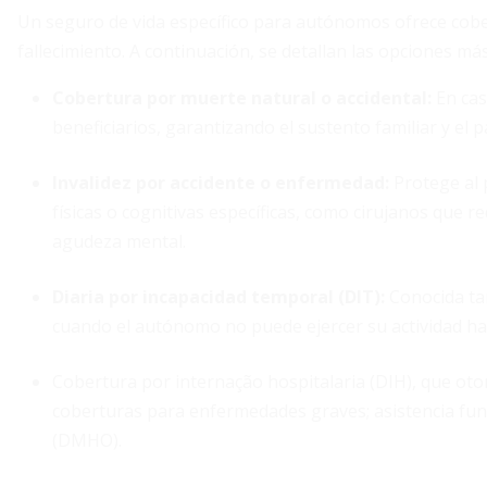
Un seguro de vida específico para autónomos ofrece cobe
fallecimiento. A continuación, se detallan las opciones má
Cobertura por muerte natural o accidental
:
En cas
beneficiarios, garantizando el sustento familiar y el
Invalidez por accidente o enfermedad
:
Protege al 
físicas o cognitivas específicas, como cirujanos que 
agudeza mental.
Diaria por incapacidad temporal
(DIT):
Conocida tam
cuando el autónomo no puede ejercer su actividad ha
Cobertura por internação hospitalaria (DIH), que otor
coberturas para enfermedades graves; asistencia fun
(DMHO).