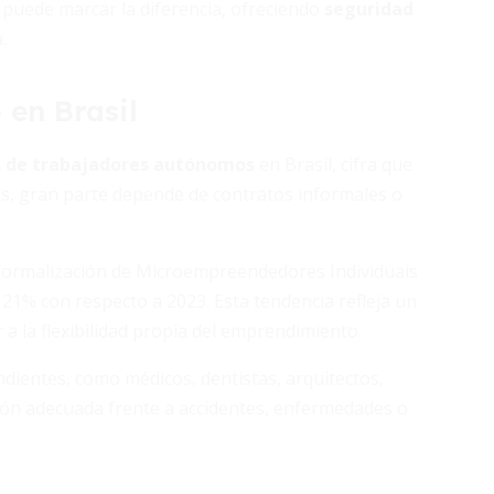
 puede marcar la diferencia, ofreciendo
seguridad
.
en Brasil
s de trabajadores autónomos
en Brasil, cifra que
tos, gran parte depende de contratos informales o
 formalización de Microempreendedores Individuais
21% con respecto a 2023. Esta tendencia refleja un
 a la flexibilidad propia del emprendimiento.
dientes, como médicos, dentistas, arquitectos,
ción adecuada frente a accidentes, enfermedades o