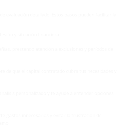
de evaluación detallado. Estos pasos pueden facilitar la
fesión y situación financiera.
ías, prestando atención a exclusiones y períodos de
ote de que el capital contratado cubra tus necesidades y
análisis personalizado y te ayude a entender opciones
te gastos innecesarios y evitar la frustración de
lamo.