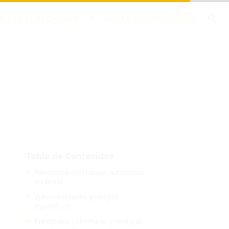
NZAS PERSONALES
GUÍAS DE INVERSIÓN
Tabla de Contenidos
Panorama del trabajo autónomo
en Brasil
Vulnerabilidades y riesgos
específicos
Principales coberturas y ventajas