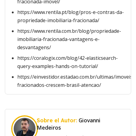
fracionada-imovel/
https://www.rentila.pt/blog/pros-e-contras-da-
propriedade-imobiliaria-fracionada/
https://www.rentila.com.br/blog/propriedade-
imobiliaria-fracionada-vantagens-e-
desvantagens/
https://coralogix.com/blog/42-elasticsearch-
query-examples-hands-on-tutorial/
https://einvestidor.estadao.com.br/ultimas/imoveis-
fracionados-crescem-brasil-atencao/
Giovanni
Sobre el Autor:
Medeiros