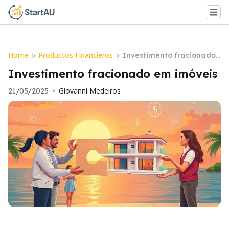
Home
Productos Financieros
>
>
Investimento fracionado
em imóveis
Investimento fracionado em imóveis
Giovanni Medeiros
21/05/2025
•