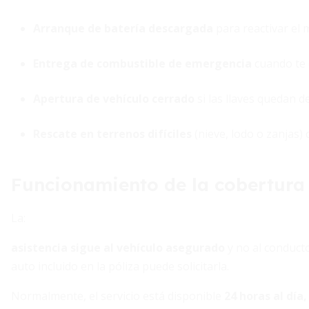
Arranque de batería descargada
para reactivar el 
Entrega de combustible de emergencia
cuando te 
Apertura de vehículo cerrado
si las llaves quedan d
Rescate en terrenos difíciles
(nieve, lodo o zanjas) 
Funcionamiento de la cobertura
La:
asistencia sigue al vehículo asegurado
y no al conducto
auto incluido en la póliza puede solicitarla.
Normalmente, el servicio está disponible
24 horas al día,