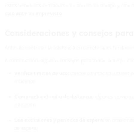
Estos beneficios se traducen en ahorro de tiempo y diner
solo ante un imprevisto
.
Consideraciones y consejos para
Antes de contratar la asistencia en carretera, es fundame
A continuación, algunos consejos para tomar la mejor dec
Verifica límites de uso
:
conoce cuántas solicitudes 
incidente.
Comprueba el radio de distancia
:
algunos servicios
ubicación.
Lee exclusiones y períodos de espera
:
en ocasiones,
de espera.