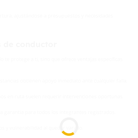
.
rtura, ajustándose a presupuestos y necesidades
es de conductor
o te protege a ti, sino que ofrece ventajas específicas
stancias obtienen apoyo inmediato ante cualquier falla.
s en ruta suelen requerir intervenciones oportunas.
a garantía para todos los integrantes registrados.
s y vulnerabilidad al quedar varado.