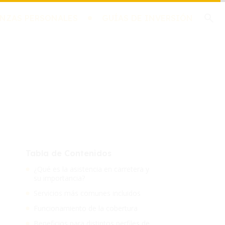
NZAS PERSONALES
GUÍAS DE INVERSIÓN
Tabla de Contenidos
¿Qué es la asistencia en carretera y
su importancia?
Servicios más comunes incluidos
Funcionamiento de la cobertura
Beneficios para distintos perfiles de