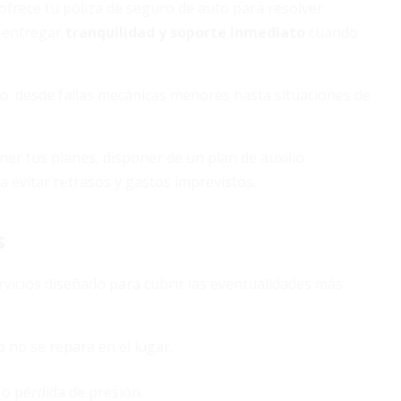
ofrece tu póliza de seguro de auto para resolver
s entregar
tranquilidad y soporte inmediato
cuando
vo: desde fallas mecánicas menores hasta situaciones de
er tus planes, disponer de un plan de auxilio
a evitar retrasos y gastos imprevistos.
s
vicios diseñado para cubrir las eventualidades más
 no se repara en el lugar.
o pérdida de presión.