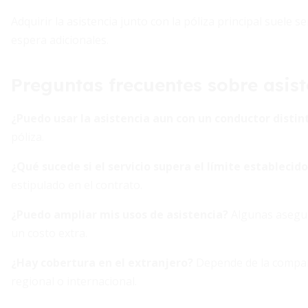
Adquirir la asistencia junto con la póliza principal suele 
espera adicionales.
Preguntas frecuentes sobre asist
¿Puedo usar la asistencia aun con un conductor distin
póliza.
¿Qué sucede si el servicio supera el límite establecid
estipulado en el contrato.
¿Puedo ampliar mis usos de asistencia?
Algunas asegur
un costo extra.
¿Hay cobertura en el extranjero?
Depende de la compañía
regional o internacional.