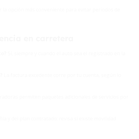
ser la opción más conveniente para evitar periodos de
encia en carretera
to?
Sí, siempre y cuando el auto sea el registrado en la
o?
La factura excedente corre por tu cuenta, según lo
adoras permiten paquetes adicionales de servicios por
 y del plan contratado; revisa si existe movilidad