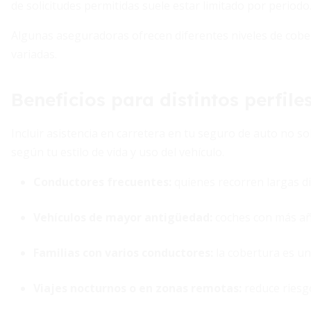
de solicitudes permitidas suele estar limitado por periodo
Algunas aseguradoras ofrecen diferentes niveles de cobe
variadas.
Beneficios para distintos perfil
Incluir asistencia en carretera en tu seguro de auto no sol
según tu estilo de vida y uso del vehículo.
Conductores frecuentes
:
quienes recorren largas di
Vehículos de mayor antigüedad
:
coches con más año
Familias con varios conductores
:
la cobertura es un
Viajes nocturnos o en zonas remotas
:
reduce riesgo