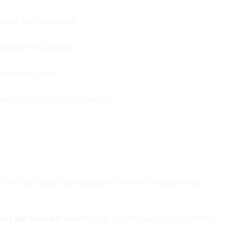
motor con seguridad.
quedas sin gasolina.
entro del coche.
dentro de un radio establecido.
r, lo que implica que cualquier persona al volante del
 los 365 días del año
en todo el país, aunque el número