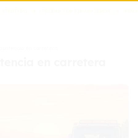
 STARTUPS
PRODUCTOS FINANCIEROS
FINA
sistencia en carretera
tencia en carretera