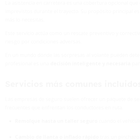
La asistencia en carretera es una cobertura opcional que 
imprevistos durante el trayecto. Su propósito principal e
más lo necesitas.
Este servicio actúa como un rescate preventivo y correcti
riesgo por condiciones adversas.
En un mundo donde las sorpresas al volante pueden deten
profesional es una
decisión inteligente y necesaria
par
Servicios más comunes incluido
Las empresas de seguro suelen ofrecer un paquete de ser
frecuentes que enfrentan los conductores en ruta.
Remolque hasta un taller seguro
cuando el vehículo
Cambio de llanta o inflado rápido
tras un pinchazo 