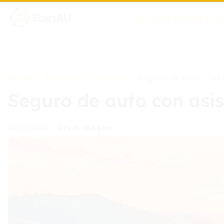
INVERSIONES EN
Home
Productos Financieros
>
>
Seguro de auto con a
Seguro de auto con asis
Lincoln Marques
24/04/2025
•