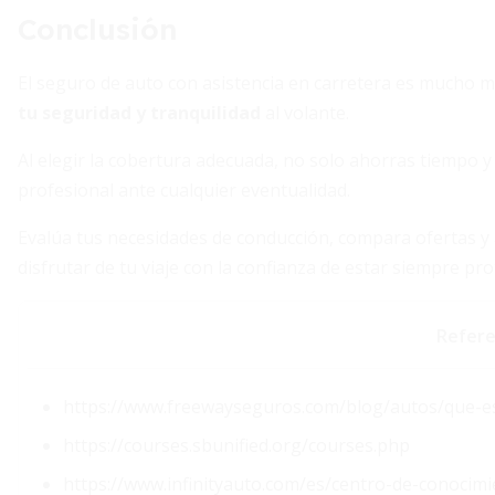
Conclusión
El seguro de auto con asistencia en carretera es mucho
tu seguridad y tranquilidad
al volante.
Al elegir la cobertura adecuada, no solo ahorras tiempo 
profesional ante cualquier eventualidad.
Evalúa tus necesidades de conducción, compara ofertas 
disfrutar de tu viaje con la confianza de estar siempre pro
Refere
https://www.freewayseguros.com/blog/autos/que-es-
https://courses.sbunified.org/courses.php
https://www.infinityauto.com/es/centro-de-conoci