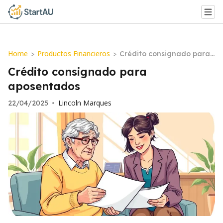
Home
Productos Financieros
>
>
Crédito consignado para
aposentados
Crédito consignado para
aposentados
Lincoln Marques
22/04/2025
•