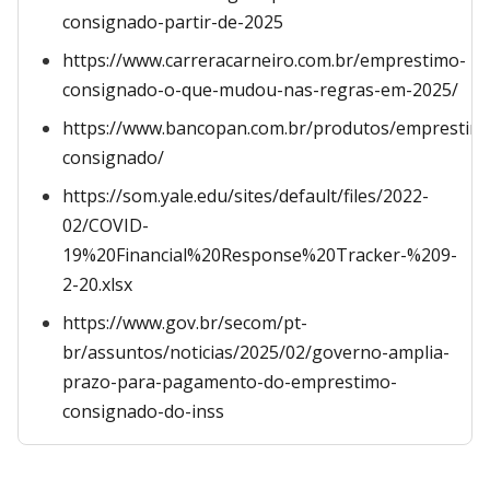
consignado-partir-de-2025
https://www.carreracarneiro.com.br/emprestimo-
consignado-o-que-mudou-nas-regras-em-2025/
https://www.bancopan.com.br/produtos/emprestim
consignado/
https://som.yale.edu/sites/default/files/2022-
02/COVID-
19%20Financial%20Response%20Tracker-%209-
2-20.xlsx
https://www.gov.br/secom/pt-
br/assuntos/noticias/2025/02/governo-amplia-
prazo-para-pagamento-do-emprestimo-
consignado-do-inss