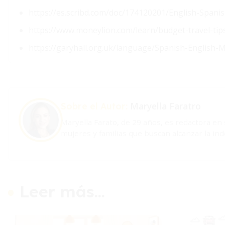
https://es.scribd.com/doc/174120201/English-Spanis
https://www.moneylion.com/learn/budget-travel-tip
https://garyhall.org.uk/language/Spanish-English
Maryella Faratro
Sobre el Autor:
Maryella Farato, de 29 años, es redactora en
mujeres y familias que buscan alcanzar la in
Leer más...