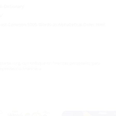
h-Dictionary
s/
-Most-Common-5000-Words-In-Alphabetical-Order.html
 startau.org, con enfoque en finanzas personales para
dependencia financiera.