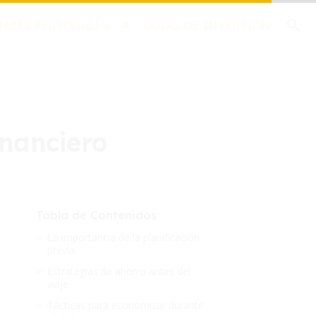
NZAS PERSONALES
GUÍAS DE INVERSIÓN
inanciero
Tabla de Contenidos
La importancia de la planificación
previa
Estrategias de ahorro antes del
viaje
Tácticas para economizar durante