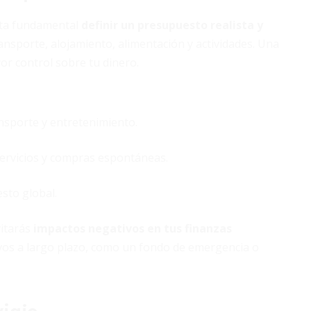
ulta fundamental
definir un presupuesto realista y
ansporte, alojamiento, alimentación y actividades. Una
or control sobre tu dinero.
nsporte y entretenimiento.
servicios y compras espontáneas.
sto global.
vitarás
impactos negativos en tus finanzas
ivos a largo plazo, como un fondo de emergencia o