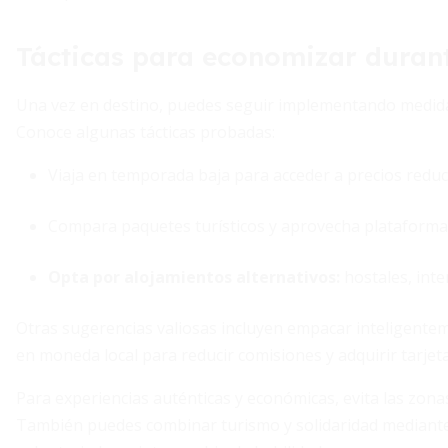
Tácticas para economizar durant
Una vez en destino, puedes seguir implementando medid
Conoce algunas tácticas probadas:
Viaja en temporada baja para acceder a precios reduc
Compara paquetes turísticos y aprovecha plataformas
Opta por alojamientos alternativos:
hostales, inte
Otras sugerencias valiosas incluyen empacar inteligentem
en moneda local para reducir comisiones y adquirir tarjeta
Para experiencias auténticas y económicas, evita las zona
También puedes combinar turismo y solidaridad mediant