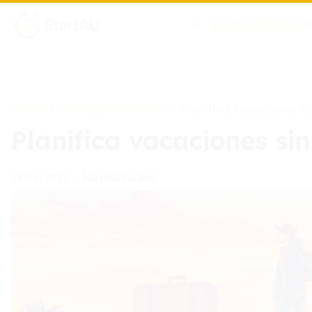
INVERSIONES EN
Home
Finanzas Personales
>
>
Planifica vacaciones si
Planifica vacaciones sin
Maryella Faratro
28/04/2025
•