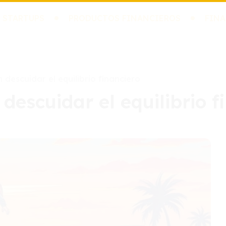
 STARTUPS
PRODUCTOS FINANCIEROS
FINA
n descuidar el equilibrio financiero
 descuidar el equilibrio f