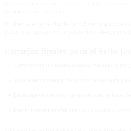
terminarás pagando más intereses a lo largo de muchos añ
idealmente entre 3 y 5 años.
Finalmente, evitar verificar las comisiones de apertura y 
puede verse opacada por cargos administrativos o penali
Consejos finales para el éxito fi
Compromiso con tu presupuesto mensual:
ajusta 
Supervisar tu avance:
revisa cada mes el capital pen
Evitar nuevas deudas:
mantén cerradas las líneas de 
Buscar asesoría profesional:
si la situación es com