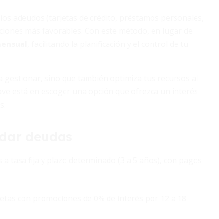
ios adeudos (tarjetas de crédito, préstamos personales,
iciones más favorables. Con este método, en lugar de
mensual
, facilitando la planificación y el control de tu
 gestionar, sino que también optimiza tus recursos al
clave está en escoger una opción que ofrezca un interés
s.
dar deudas
a tasa fija y plazo determinado (3 a 5 años), con pagos
jetas con promociones de 0% de interés por 12 a 18