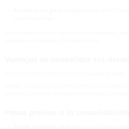
Préstamos con garantía hipotecaria:
HELOC o crédit
pero mayor riesgo.
Evaluar cada alternativa implica comparar requisitos, plazos
opciones son adecuadas para cada persona.
Ventajas de consolidar tus deud
Entre los beneficios financieros y emocionales, destacan:
Además, al reducir la tasa y enfocarte en un solo abono, me
de crédito y aumentas la probabilidad de pagos puntuales
Pasos previos a la consolidación
Revisar tu puntaje crediticio:
una calificación alta 