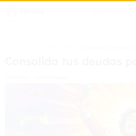
INVERSIONES EN
Home
Finanzas Personales
>
>
Consolida tus deudas p
Consolida tus deudas pa
Lincoln Marques
04/05/2025
•