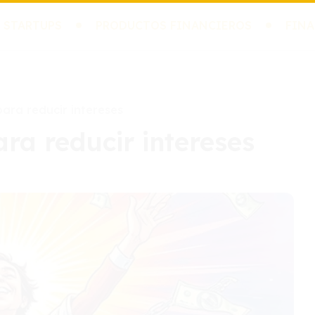
 STARTUPS
PRODUCTOS FINANCIEROS
FINA
ara reducir intereses
ra reducir intereses