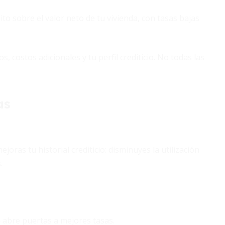
o sobre el valor neto de tu vivienda, con tasas bajas
, costos adicionales y tu perfil crediticio. No todas las
as
joras tu historial crediticio: disminuyes la utilización
.
te abre puertas a mejores tasas.