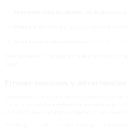
Inventariar todas tus deudas:
lista detallada de tus
Comparar ofertas:
analiza plazos, costos de apertura
Verificar costos adicionales:
comisiones, seguros y 
Este diagnóstico inicial te permitirá elegir una solución a
futuro.
Errores comunes y advertencias
La consolidación puede ser poderosa, pero hay trampas s
frecuentes es
vuelta a endeudarse sin cambiar
los hábi
personas vuelven a utilizar sus tarjetas y acumulan nuev
Otro riesgo es aceptar un plazo muy largo con el pretext