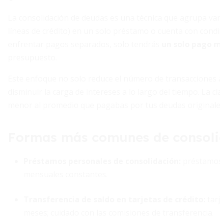
La consolidación de deudas es una técnica que agrupa var
líneas de crédito) en un solo préstamo o cuenta con cond
enfrentar pagos separados, solo tendrás
un solo pago 
presupuesto.
Este enfoque no solo reduce el número de transacciones a
disminuir la carga de intereses a lo largo del tiempo. La 
menor al promedio que pagabas por tus deudas originale
Formas más comunes de consoli
Préstamos personales de consolidación:
préstamos 
mensuales constantes.
Transferencia de saldo en tarjetas de crédito:
tar
meses; cuidado con las comisiones de transferencia.