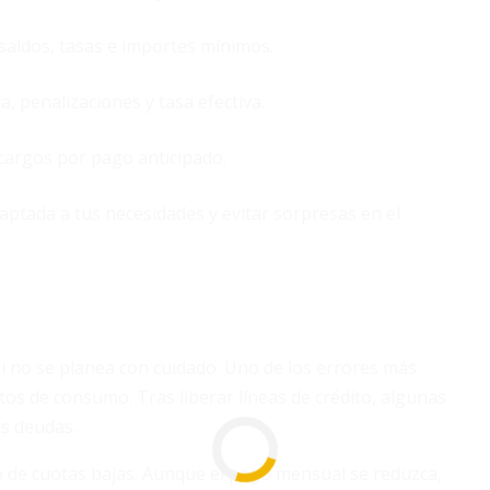
 saldos, tasas e importes mínimos.
, penalizaciones y tasa efectiva.
cargos por pago anticipado.
daptada a tus necesidades y evitar sorpresas en el
i no se planea con cuidado. Uno de los errores más
tos de consumo. Tras liberar líneas de crédito, algunas
as deudas.
o de cuotas bajas. Aunque el pago mensual se reduzca,