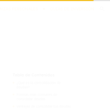
NZAS PERSONALES
GUÍAS DE INVERSIÓN
Tabla de Contenidos
¿Qué es la consolidación de
deudas?
Formas más comunes de
consolidar deudas
Ventajas de consolidar tus deudas