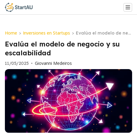
Home
Inversiones en Startups
>
>
Evalúa el modelo de neg
ocio y su escalabilidad
Evalúa el modelo de negocio y su
escalabilidad
Giovanni Medeiros
11/05/2025
•