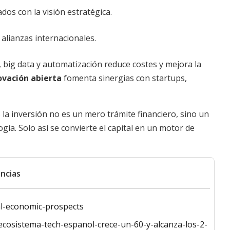
os con la visión estratégica.
alianzas internacionales.
l, big data y automatización reduce costes y mejora la
ovación abierta
fomenta sinergias con startups,
la inversión no es un mero trámite financiero, sino un
gía. Solo así se convierte el capital en un motor de
ncias
al-economic-prospects
l-ecosistema-tech-espanol-crece-un-60-y-alcanza-los-2-