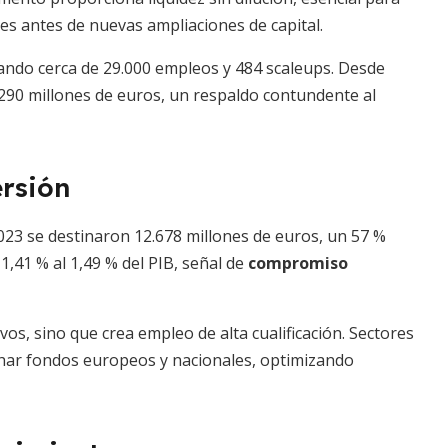
s antes de nuevas ampliaciones de capital.
ando cerca de 29.000 empleos y 484 scaleups. Desde
.290 millones de euros, un respaldo contundente al
ersión
2023 se destinaron 12.678 millones de euros, un 57 %
,41 % al 1,49 % del PIB, señal de
compromiso
os, sino que crea empleo de alta cualificación. Sectores
har fondos europeos y nacionales, optimizando