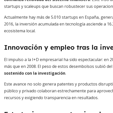
startups y scaleups que buscan robustecer sus operacione
Actualmente hay más de 5.010 startups en España, gener
2016, la inversión acumulada en tecnología asciende a 16
ecosistema local.
Innovación y empleo tras la inv
El impulso a la I+D empresarial ha sido espectacular: en 
más que en 2008. El peso de estos desembolsos subió del 1
sostenido con la investigación
.
Este avance no solo genera patentes y productos disruptiv
público y privado colaboran estrechamente para aprovec
recursos y exigiendo transparencia en resultados.