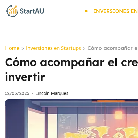
INVERSIONES EN
Home
Inversiones en Startups
>
>
Cómo acompañar el 
Cómo acompañar el cre
invertir
Lincoln Marques
12/05/2025
•