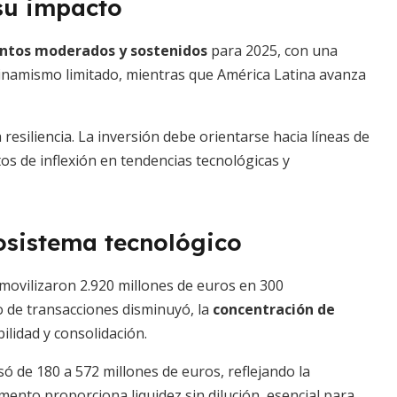
su impacto
ntos moderados y sostenidos
para 2025, con una
n dinamismo limitado, mientras que América Latina avanza
a resiliencia. La inversión debe orientarse hacia líneas de
os de inflexión en tendencias tecnológicas y
cosistema tecnológico
 movilizaron 2.920 millones de euros en 300
 de transacciones disminuyó, la
concentración de
ilidad y consolidación.
só de 180 a 572 millones de euros, reflejando la
umento proporciona liquidez sin dilución, esencial para