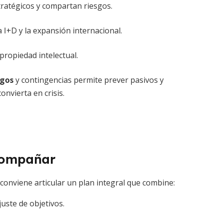
tratégicos y compartan riesgos.
a I+D y la expansión internacional.
propiedad intelectual.
sgos
y contingencias permite prever pasivos y
nvierta en crisis.
compañar
, conviene articular un plan integral que combine:
juste de objetivos.