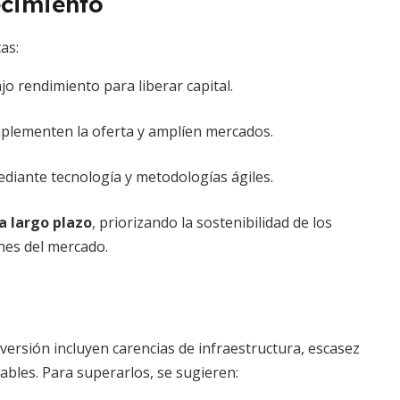
ecimiento
as:
jo rendimiento para liberar capital.
mplementen la oferta y amplíen mercados.
ediante tecnología y metodologías ágiles.
 a largo plazo
, priorizando la sostenibilidad de los
nes del mercado.
ersión incluyen carencias de infraestructura, escasez
ables. Para superarlos, se sugieren: