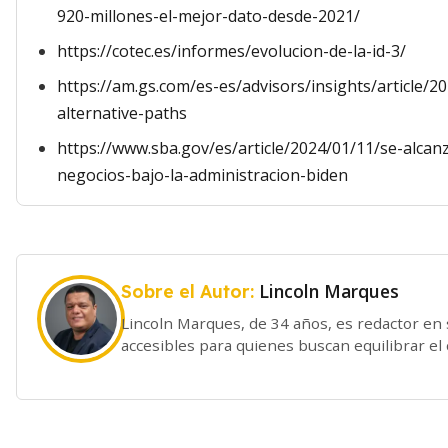
920-millones-el-mejor-dato-desde-2021/
https://cotec.es/informes/evolucion-de-la-id-3/
https://am.gs.com/es-es/advisors/insights/article
alternative-paths
https://www.sba.gov/es/article/2024/01/11/se-alcan
negocios-bajo-la-administracion-biden
Lincoln Marques
Sobre el Autor:
Lincoln Marques, de 34 años, es redactor en 
accesibles para quienes buscan equilibrar el 