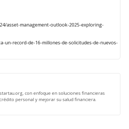
/2024/asset-management-outlook-2025-exploring-
za-un-record-de-16-millones-de-solicitudes-de-nuevos-
startau.org, con enfoque en soluciones financieras
crédito personal y mejorar su salud financiera.