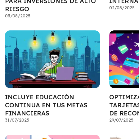
PARA INVERSIONES DE ALTO
INTERNA
RIESGO
02/08/2025
03/08/2025
INCLUYE EDUCACIÓN
OPTIMIZA
CONTINUA EN TUS METAS
TARJETA
FINANCIERAS
DE RECO
31/07/2025
29/07/2025