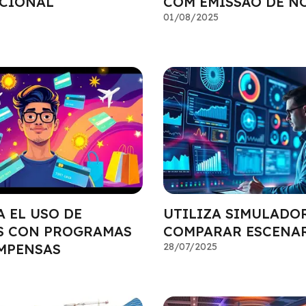
CIONAL
COM EMISSÃO DE N
01/08/2025
 EL USO DE
UTILIZA SIMULADO
S CON PROGRAMAS
COMPARAR ESCENA
MPENSAS
28/07/2025