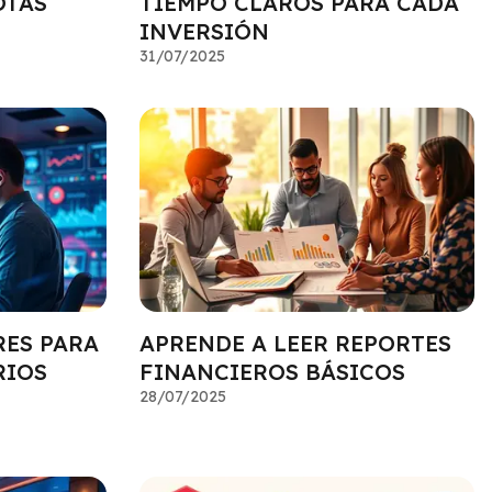
OTAS
TIEMPO CLAROS PARA CADA
INVERSIÓN
31/07/2025
RES PARA
APRENDE A LEER REPORTES
RIOS
FINANCIEROS BÁSICOS
28/07/2025