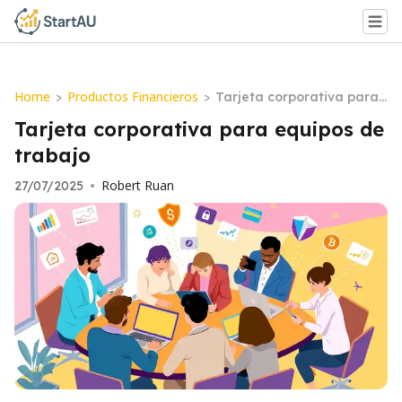
Home
Productos Financieros
>
>
Tarjeta corporativa para
equipos de trabajo
Tarjeta corporativa para equipos de
trabajo
Robert Ruan
27/07/2025
•