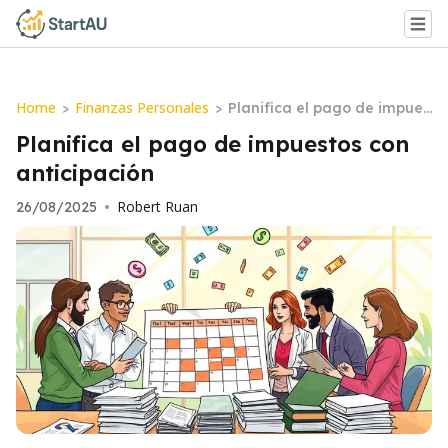
Home
Finanzas Personales
>
>
Planifica el pago de impues
tos con anticipación
Planifica el pago de impuestos con
anticipación
Robert Ruan
26/08/2025
•