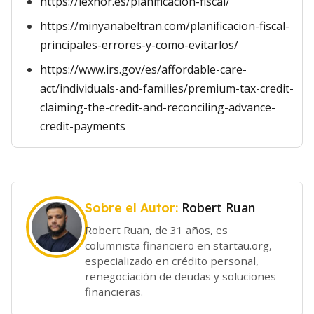
https://lexnor.es/planificacion-fiscal/
https://minyanabeltran.com/planificacion-fiscal-
principales-errores-y-como-evitarlos/
https://www.irs.gov/es/affordable-care-
act/individuals-and-families/premium-tax-credit-
claiming-the-credit-and-reconciling-advance-
credit-payments
Robert Ruan
Sobre el Autor:
Robert Ruan, de 31 años, es
columnista financiero en startau.org,
especializado en crédito personal,
renegociación de deudas y soluciones
financieras.