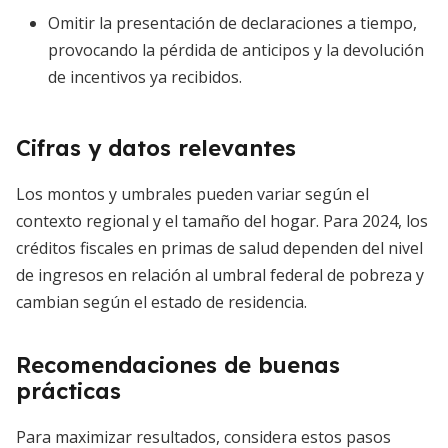
Omitir la presentación de declaraciones a tiempo,
provocando la pérdida de anticipos y la devolución
de incentivos ya recibidos.
Cifras y datos relevantes
Los montos y umbrales pueden variar según el
contexto regional y el tamaño del hogar. Para 2024, los
créditos fiscales en primas de salud dependen del nivel
de ingresos en relación al umbral federal de pobreza y
cambian según el estado de residencia.
Recomendaciones de buenas
prácticas
Para maximizar resultados, considera estos pasos