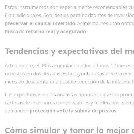
Estos instrumentos son especialmente recomendables cuan
fija tradicionales. Son ideales para horizontes de inversi
preservar el capital invertido
. Asimismo, resultan óptim
busca de
retorno real y asegurado
.
Tendencias y expectativas del 
Actualmente, el IPCA acumulado en los últimos 12 meses es
no vistos en dos décadas. Esta coyuntura favorece la emisi
mercado descuenta una posible reducción de la inflación ha
Las expectativas de los analistas apuntan a que los produ
carteras de inversores conservadores y moderados, siem
demanden
protección ante la subida de precios
.
Cómo simular y tomar la mejor 