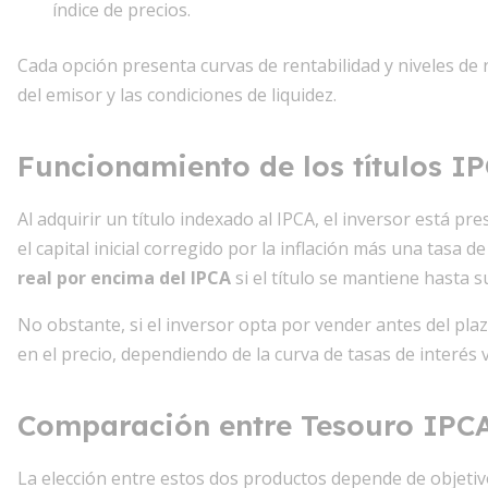
índice de precios.
Cada opción presenta curvas de rentabilidad y niveles de ri
del emisor y las condiciones de liquidez.
Funcionamiento de los títulos I
Al adquirir un título indexado al IPCA, el inversor está pr
el capital inicial corregido por la inflación más una tasa 
real por encima del IPCA
si el título se mantiene hasta 
No obstante, si el inversor opta por vender antes del pl
en el precio, dependiendo de la curva de tasas de interés 
Comparación entre Tesouro IPC
La elección entre estos dos productos depende de objetivos