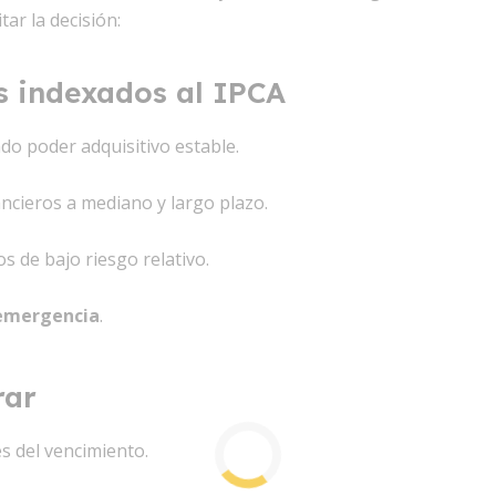
ar la decisión:
os indexados al IPCA
do poder adquisitivo estable.
ancieros a mediano y largo plazo.
s de bajo riesgo relativo.
 emergencia
.
rar
s del vencimiento.