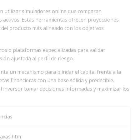
n utilizar simuladores online que comparan
s activos. Estas herramientas ofrecen proyecciones
n del producto más alineado con los objetivos
os o plataformas especializadas para validar
ón ajustada al perfil de riesgo.
enta un mecanismo para blindar el capital frente a la
etas financieras con una base sólida y predecible.
 al inversor tomar decisiones informadas y maximizar los
ncias
taxas.htm