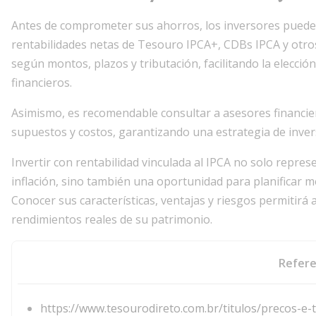
Antes de comprometer sus ahorros, los inversores puede
rentabilidades netas de Tesouro IPCA+, CDBs IPCA y otro
según montos, plazos y tributación, facilitando la elecció
financieros.
Asimismo, es recomendable consultar a asesores financier
supuestos y costos, garantizando una estrategia de inversi
Invertir con rentabilidad vinculada al IPCA no solo repres
inflación, sino también una oportunidad para planificar m
Conocer sus características, ventajas y riesgos permitirá
rendimientos reales de su patrimonio.
Refere
https://www.tesourodireto.com.br/titulos/precos-e-