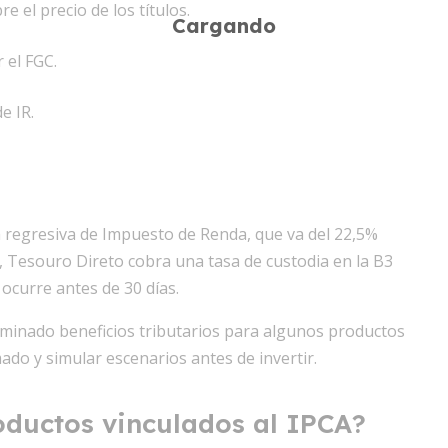
e el precio de los títulos.
 el FGC.
e IR.
 regresiva de Impuesto de Renda, que va del 22,5%
, Tesouro Direto cobra una tasa de custodia en la B3
 ocurre antes de 30 días.
eliminado beneficios tributarios para algunos productos
ado y simular escenarios antes de invertir.
oductos vinculados al IPCA?