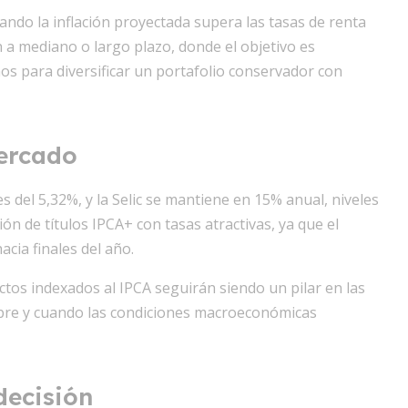
do la inflación proyectada supera las tasas de renta
ón a mediano o largo plazo, donde el objetivo es
os para diversificar un portafolio conservador con
mercado
 del 5,32%, y la Selic se mantiene en 15% anual, niveles
ón de títulos IPCA+ con tasas atractivas, ya que el
cia finales del año.
ctos indexados al IPCA seguirán siendo un pilar en las
pre y cuando las condiciones macroeconómicas
decisión