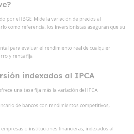
ve?
cado por el IBGE. Mide la variación de precios al
zarlo como referencia, los inversionistas aseguran que su
al para evaluar el rendimiento real de cualquier
ro y renta fija.
ersión indexados al IPCA
frece una tasa fija más la variación del IPCA.
ancario de bancos con rendimientos competitivos,
empresas o instituciones financieras, indexados al