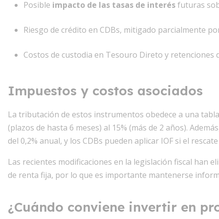
Posible
impacto de las tasas de interés
futuras sobr
Riesgo de crédito en CDBs, mitigado parcialmente por
Costos de custodia en Tesouro Direto y retenciones d
Impuestos y costos asociados
La tributación de estos instrumentos obedece a una tabla
(plazos de hasta 6 meses) al 15% (más de 2 años). Además
del 0,2% anual, y los CDBs pueden aplicar IOF si el rescate
Las recientes modificaciones en la legislación fiscal han 
de renta fija, por lo que es importante mantenerse inform
¿Cuándo conviene invertir en pr