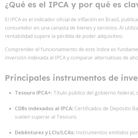
¿Qué es el IPCA y por qué es cla
El IPCA es el indicador oficial de inflación en Brasil, publi
consumidor en una canasta de bienes y servicios. Al utili
rentabilidad supere la pérdida de poder adquisitivo.
Comprender el funcionamiento de este índice es fundament
inversión indexada al IPCA y comparar alternativas de ahor
Principales instrumentos de inv
Tesouro IPCA+
:
Título público del gobierno federal, o
CDBs indexados al IPCA
:
Certificados de Depósito B
suelen superar al Tesouro.
Debêntures y LCIs/LCAs
:
Instrumentos emitidos por 