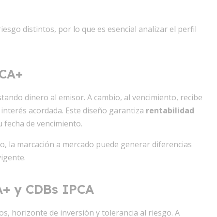
esgo distintos, por lo que es esencial analizar el perfil
PCA+
estando dinero al emisor. A cambio, al vencimiento, recibe
de interés acordada. Este diseño garantiza
rentabilidad
su fecha de vencimiento.
azo, la marcación a mercado puede generar diferencias
vigente.
A+ y CDBs IPCA
, horizonte de inversión y tolerancia al riesgo. A