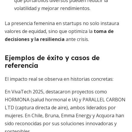
que portafolios diversos pueden reducir la
volatilidad y mejorar rendimientos.
La presencia femenina en startups no solo instaura
valores de equidad, sino que optimiza la
toma de
decisiones y la resiliencia
ante crisis.
Ejemplos de éxito y casos de
referencia
El impacto real se observa en historias concretas:
En VivaTech 2025, destacaron proyectos como
HORMONA (salud hormonal e IA) y PARALLEL CARBON
LTD (captura directa de aire), ambos liderados por
mujeres. En Chile, Bruna, Emma Energy y Acquora han
sido reconocidas por sus soluciones innovadoras y
sostenibles.