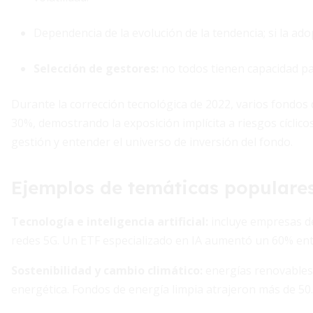
Dependencia de la evolución de la tendencia; si la ad
Selección de gestores:
no todos tienen capacidad pa
Durante la corrección tecnológica de 2022, varios fondos de
30%, demostrando la exposición implícita a riesgos cíclicos
gestión y entender el universo de inversión del fondo.
Ejemplos de temáticas populare
Tecnología e inteligencia artificial:
incluye empresas de
redes 5G. Un ETF especializado en IA aumentó un 60% ent
Sostenibilidad y cambio climático:
energías renovables, 
energética. Fondos de energía limpia atrajeron más de 50.