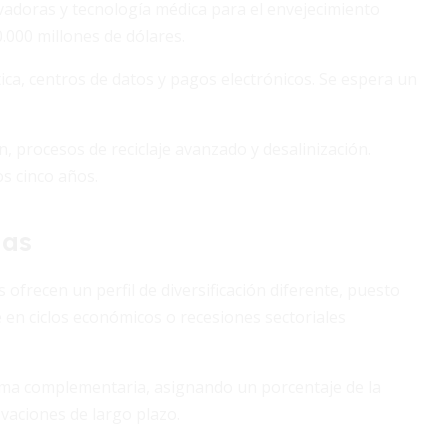
vadoras y tecnología médica para el envejecimiento
0.000 millones de dólares.
ica, centros de datos y pagos electrónicos. Se espera un
n, procesos de reciclaje avanzado y desalinización.
s cinco años.
ias
ofrecen un perfil de diversificación diferente, puesto
en ciclos económicos o recesiones sectoriales
rma complementaria, asignando un porcentaje de la
vaciones de largo plazo.