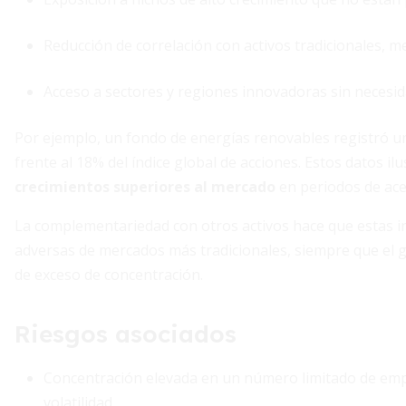
Reducción de correlación con activos tradicionales, me
Acceso a sectores y regiones innovadoras sin necesid
Por ejemplo, un fondo de energías renovables registró u
frente al 18% del índice global de acciones. Estos datos i
crecimientos superiores al mercado
en periodos de acel
La complementariedad con otros activos hace que estas 
adversas de mercados más tradicionales, siempre que el 
de exceso de concentración.
Riesgos asociados
Concentración elevada en un número limitado de emp
volatilidad.