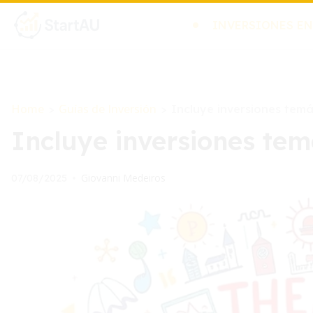
INVERSIONES EN
Home
Guías de Inversión
>
>
Incluye inversiones temá
Incluye inversiones tem
Giovanni Medeiros
07/08/2025
•