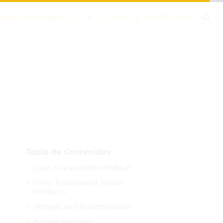
NZAS PERSONALES
GUÍAS DE INVERSIÓN
Tabla de Contenidos
¿Qué es la inversión temática?
Cómo funcionan los fondos
temáticos
Ventajas para la diversificación
Riesgos asociados