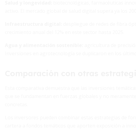
Salud y longevidad:
biotecnológicas, farmacéuticas inno
activo. El mercado global de salud digital supera ya los 20
Infraestructura digital:
despliegue de redes de fibra ópt
crecimiento anual del 12% en este sector hasta 2025.
Agua y alimentación sostenible:
agricultura de precisió
Inversiones en agrotecnología se duplicaron en los último
Comparación con otras estrateg
Esta comparativa demuestra que las inversiones temáticas 
que se fundamentan en fuerzas globales y no meramente 
concretas.
Los inversores pueden combinar estas estrategias de fo
cartera a fondos temáticos que aporten exposición a inno