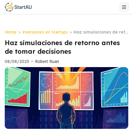
Home
Inversiones en Startups
>
>
Haz simulaciones de reto
rno antes de tomar decis
Haz simulaciones de retorno antes
iones
de tomar decisiones
Robert Ruan
08/08/2025
•