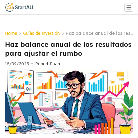
Home
Guías de Inversión
>
>
Haz balance anual de los resu
ltados para ajustar el rumbo
Haz balance anual de los resultados
para ajustar el rumbo
Robert Ruan
15/09/2025
•