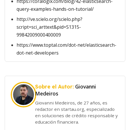
https://coralogix.com/blog/42-elasticsearch-
query-examples-hands-on-tutorial/
http://ve.scielo.org/scielo.php?
script=sci_arttext&pid=S1315-
99842009000400009
https://www.toptal.com/dot-net/elasticsearch-
dot-net-developers
Giovanni
Sobre el Autor:
Medeiros
Giovanni Medeiros, de 27 años, es
redactor en startau.org, especializado
en soluciones de crédito responsable y
educación financiera.