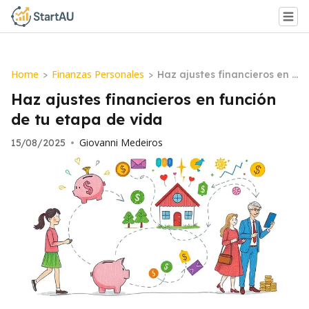
Home
Finanzas Personales
>
>
Haz ajustes financieros en f
unción de tu etapa de vida
Haz ajustes financieros en función
de tu etapa de vida
Giovanni Medeiros
15/08/2025
•