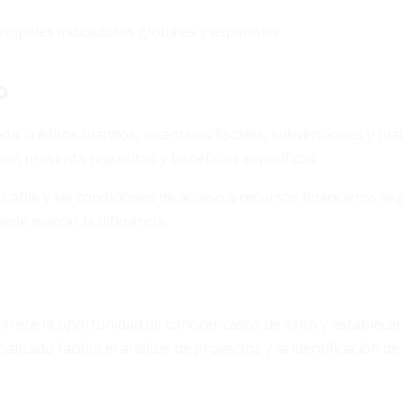
ncipales indicadores globales y españoles:
o
da: créditos blandos, incentivos fiscales, subvenciones y pl
ón presenta requisitos y beneficios específicos.
licable y las condiciones de acceso a recursos financieros s
ede marcar la diferencia.
ofrece la oportunidad de conocer casos de éxito y establece
lizado facilita el análisis de proyectos y la identificación de