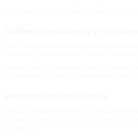
A continuación, una tabla comparativa que resume los pri
Contexto regulatorio y financier
Existen múltiples esquemas de financiación pública y priva
crowdfunding en diversos países europeos. Cada jurisdicci
Antes de invertir, es fundamental revisar la regulación ap
y la ubicación de la empresa. Un asesoramiento técnico pu
Recomendaciones finales
Participar en ferias y encuentros de empresas familiares 
directos con propietarios y directivos. El networking especia
estratégicos.