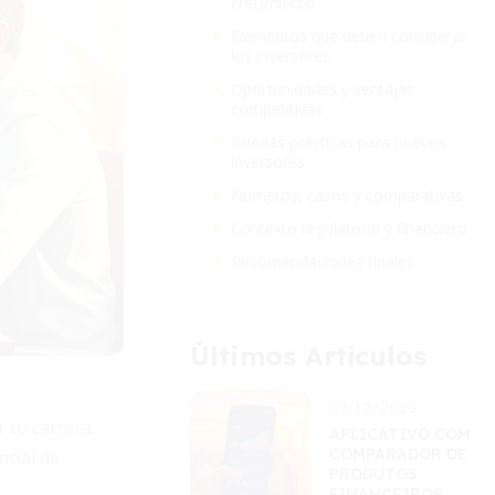
crecimiento
Elementos que deben considerar
los inversores
Oportunidades y ventajas
competitivas
Buenas prácticas para nuevos
inversores
Números, casos y comparativas
Contexto regulatorio y financiero
Recomendaciones finales
Últimos Artículos
07/12/2025
 tu cartera.
APLICATIVO COM
COMPARADOR DE
ncial de
PRODUTOS
FINANCEIROS