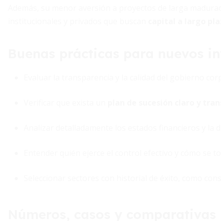
Además, su menor aversión a proyectos de larga maduraci
institucionales y privados que buscan
capital a largo pl
Buenas prácticas para nuevos in
Evaluar la transparencia y la calidad del gobierno cor
Verificar que exista un
plan de sucesión claro y tra
Analizar detalladamente los estados financieros y la d
Entender quién ejerce el control efectivo y cómo se to
Seleccionar sectores con historial de éxito, como con
Números, casos y comparativas