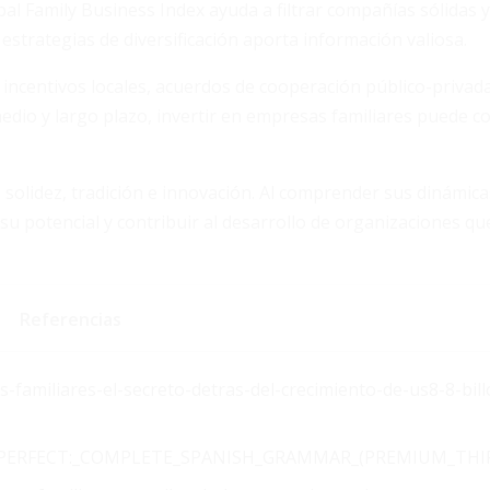
obal Family Business Index ayuda a filtrar compañías sólidas
 estrategias de diversificación aporta información valiosa.
: incentivos locales, acuerdos de cooperación público-privad
edio y largo plazo, invertir en empresas familiares puede c
 solidez, tradición e innovación. Al comprender sus dinámica
su potencial y contribuir al desarrollo de organizaciones q
Referencias
familiares-el-secreto-detras-del-crecimiento-de-us8-8-bil
AKES_PERFECT:_COMPLETE_SPANISH_GRAMMAR_(PREMIUM_THI