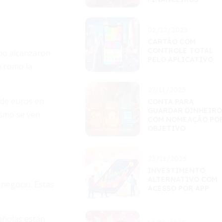
02/12/2025
CARTÃO COM
CONTROLE TOTAL
ipo alcanzaron
PELO APLICATIVO
n como la
27/11/2025
 de euros en
CONTA PARA
GUARDAR DINHEIRO
ismo se ven
COM NOMEAÇÃO PO
OBJETIVO
23/11/2025
INVESTIMENTO
ALTERNATIVO COM
 negocio. Estas
ACESSO POR APP
añolas están