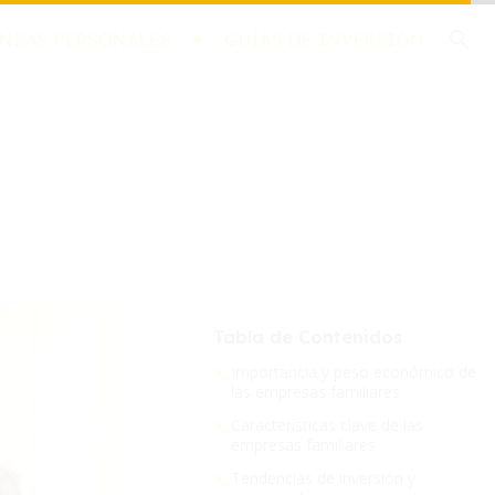
NZAS PERSONALES
GUÍAS DE INVERSIÓN
Tabla de Contenidos
Importancia y peso económico de
las empresas familiares
Características clave de las
empresas familiares
Tendencias de inversión y