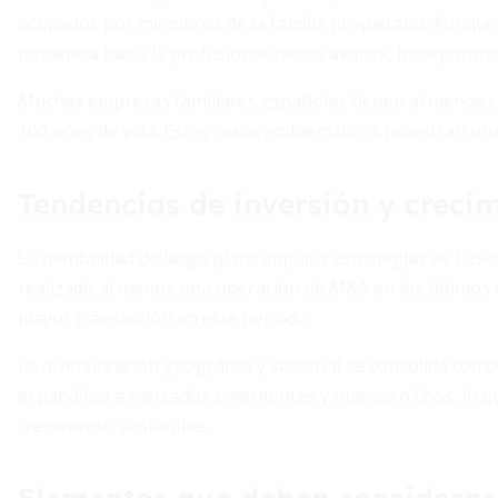
ocupados por miembros de la familia propietaria. Aunque l
tendencia hacia la profesionalización avanza, incorporand
Muchas empresas familiares españolas tienen al menos cu
100 años de vida. Estos casos emblemáticos muestran un
Tendencias de inversión y creci
La mentalidad de largo plazo impulsa estrategias de fusio
realizado al menos una operación de M&A en los últimos d
mayor transacción en este periodo.
La diversificación geográfica y sectorial se consolida como
expandirse a mercados emergentes y nuevos nichos, lo q
crecimiento sostenible.