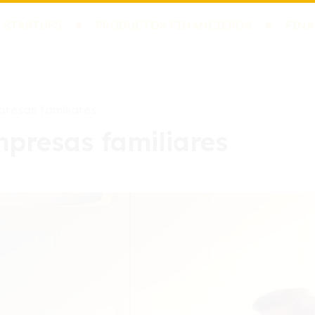
 STARTUPS
PRODUCTOS FINANCIEROS
FINA
presas familiares
mpresas familiares