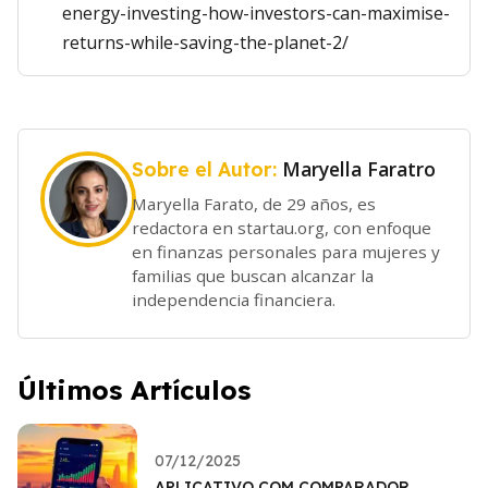
energy-investing-how-investors-can-maximise-
returns-while-saving-the-planet-2/
Maryella Faratro
Sobre el Autor:
Maryella Farato, de 29 años, es
redactora en startau.org, con enfoque
en finanzas personales para mujeres y
familias que buscan alcanzar la
independencia financiera.
Últimos Artículos
07/12/2025
APLICATIVO COM COMPARADOR