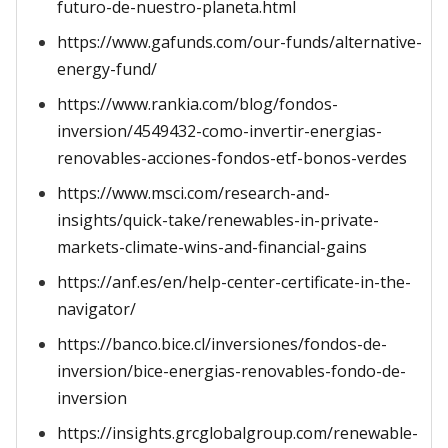
futuro-de-nuestro-planeta.html
https://www.gafunds.com/our-funds/alternative-
energy-fund/
https://www.rankia.com/blog/fondos-
inversion/4549432-como-invertir-energias-
renovables-acciones-fondos-etf-bonos-verdes
https://www.msci.com/research-and-
insights/quick-take/renewables-in-private-
markets-climate-wins-and-financial-gains
https://anf.es/en/help-center-certificate-in-the-
navigator/
https://banco.bice.cl/inversiones/fondos-de-
inversion/bice-energias-renovables-fondo-de-
inversion
https://insights.grcglobalgroup.com/renewable-