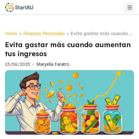
Home
Finanzas Personales
>
>
Evita gastar más cuando a
umentan tus ingresos
Evita gastar más cuando aumentan
tus ingresos
Maryella Faratro
23/06/2025
•