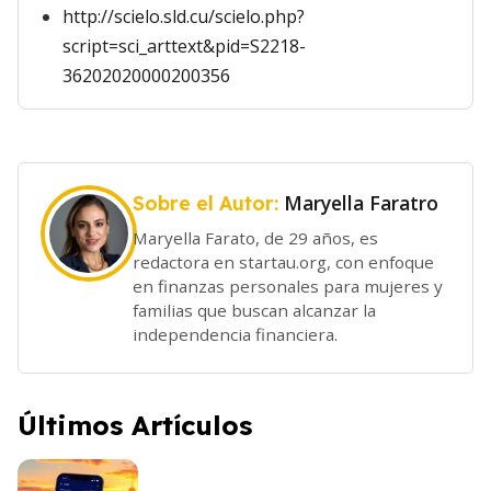
http://scielo.sld.cu/scielo.php?
script=sci_arttext&pid=S2218-
36202020000200356
Maryella Faratro
Sobre el Autor:
Maryella Farato, de 29 años, es
redactora en startau.org, con enfoque
en finanzas personales para mujeres y
familias que buscan alcanzar la
independencia financiera.
Últimos Artículos