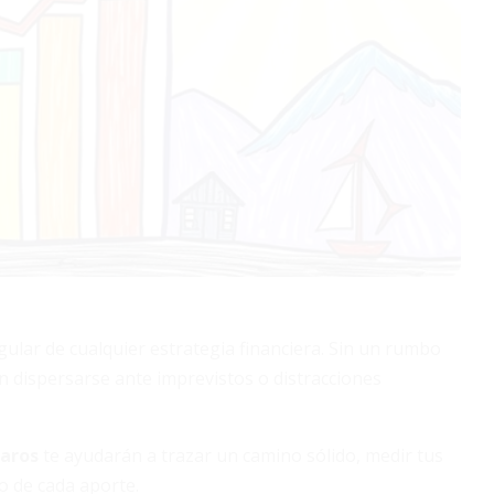
gular de cualquier estrategia financiera. Sin un rumbo
n dispersarse ante imprevistos o distracciones
laros
te ayudarán a trazar un camino sólido, medir tus
o de cada aporte.