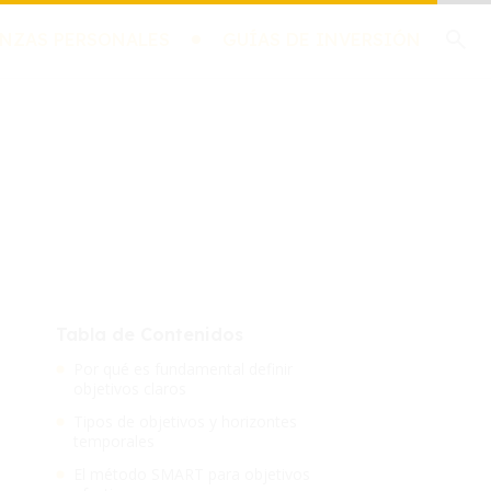
NZAS PERSONALES
GUÍAS DE INVERSIÓN
Tabla de Contenidos
Por qué es fundamental definir
objetivos claros
Tipos de objetivos y horizontes
temporales
El método SMART para objetivos