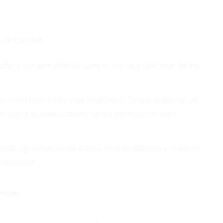
 de cuentas.
lece tu capacidad de cumplir metas y disfrutar de los
 como faro en tu viaje financiero. Desde elaborar un
rte cobra sentido cuando forma parte de un plan
tas siguiendo estos pasos. Con constancia y revisión
onquistas.
ncias