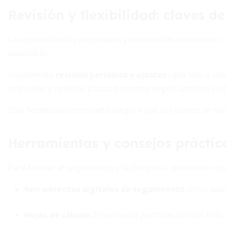
Revisión y flexibilidad: claves de
Las circunstancias personales y económicas evolucionan. Po
adaptable.
Implementa
revisión periódica y ajustes
cada tres o sei
originales y redefine plazos o montos según cambios en t
Esta flexibilidad controlada asegura que tus planes se man
Herramientas y consejos práctic
Para facilitar el seguimiento y la disciplina, aprovecha re
herramientas digitales de seguimiento
como apps 
Hojas de cálculo:
Personaliza plantillas con tus indic