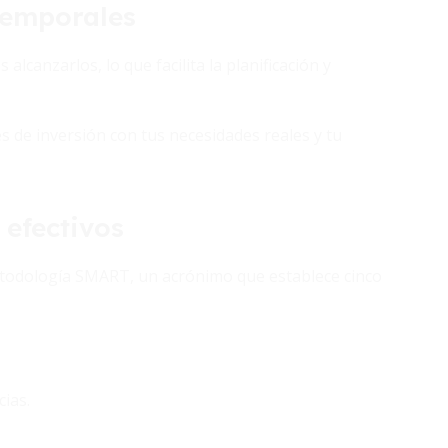
 temporales
alcanzarlos, lo que facilita la planificación y
s de inversión con tus necesidades reales y tu
efectivos
etodología SMART, un acrónimo que establece cinco
cias.