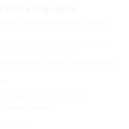
l éxito a largo plazo
r ello, un objetivo inteligente no es rígido, sino
s meses: compara tus cifras actuales con las metas
us ingresos, gastos o prioridades.
tengan relevantes sin renunciar a la ambición inicial.
os
cursos digitales y hábitos de organización:
de finanzas personales.
adores clave.