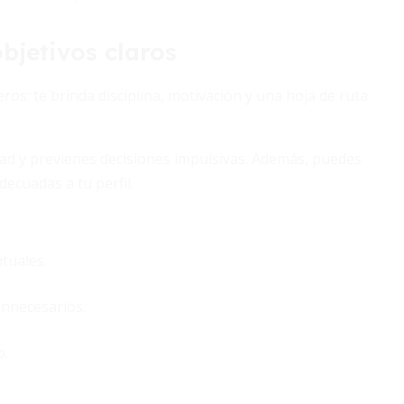
bjetivos claros
s: te brinda disciplina, motivación y una hoja de ruta
ad y previenes decisiones impulsivas. Además, puedes
decuadas a tu perfil.
tuales.
innecesarios.
o.