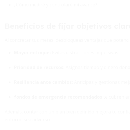
¿Cómo mediré y controlaré mi avance?
Beneficios de fijar objetivos clar
Al concretar tus metas, desbloqueas ventajas que potencia
Mayor enfoque:
Evitas distracciones impulsivas.
Prioridad de recursos:
Asignas tiempo y dinero dond
Resiliencia ante cambios:
Anticipas y gestionas mejor
fondos de emergencia recomendados
te cubren en
Además, contar con un plan bien definido mejora tu confi
entorno sea adverso.