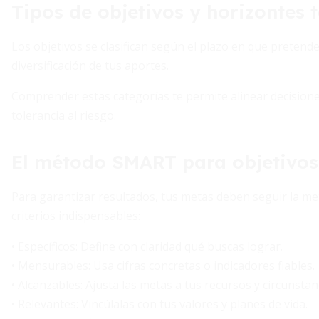
Tipos de objetivos y horizontes
Los objetivos se clasifican según el plazo en que pretendes 
diversificación de tus aportes.
Comprender estas categorías te permite alinear decisione
tolerancia al riesgo.
El método SMART para objetivos 
Para garantizar resultados, tus metas deben seguir la m
criterios indispensables:
• Específicos: Define con claridad qué buscas lograr.
• Mensurables: Usa cifras concretas o indicadores fiables.
• Alcanzables: Ajusta las metas a tus recursos y circunstan
• Relevantes: Vincúlalas con tus valores y planes de vida.