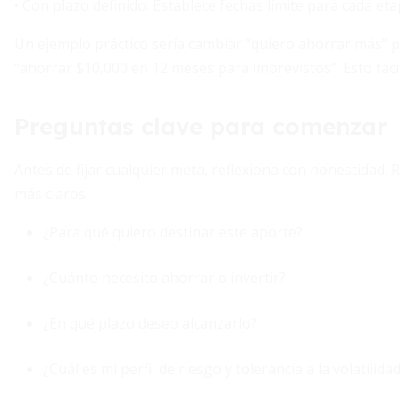
• Con plazo definido: Establece fechas límite para cada eta
Un ejemplo práctico sería cambiar “quiero ahorrar más” 
“ahorrar $10,000 en 12 meses para imprevistos”. Esto facil
Preguntas clave para comenzar
Antes de fijar cualquier meta, reflexiona con honestidad.
más claros:
¿Para qué quiero destinar este aporte?
¿Cuánto necesito ahorrar o invertir?
¿En qué plazo deseo alcanzarlo?
¿Cuál es mi perfil de riesgo y tolerancia a la volatilida