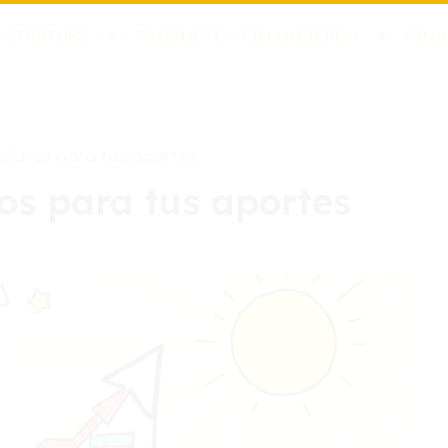
 STARTUPS
PRODUCTOS FINANCIEROS
FINA
 claros para tus aportes
ros para tus aportes