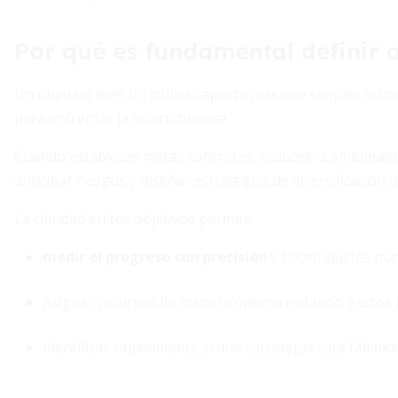
Por qué es fundamental definir o
Un objetivo bien formulado aporta más que simples número
para enfrentar la incertidumbre.
Cuando estableces metas concretas, reduces la ambigüed
anticipar riesgos y diseñar estrategias de diversificación a
La claridad en tus objetivos permite:
medir el progreso con precisión
y hacer ajustes pun
Asignar recursos de manera óptima evitando gastos 
Identificar rápidamente si una estrategia está falland