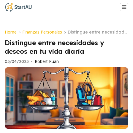
Home
Finanzas Personales
>
>
Distingue entre necesidade
s y deseos en tu vida diaria
Distingue entre necesidades y
deseos en tu vida diaria
Robert Ruan
05/04/2025
•