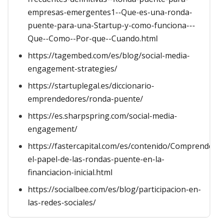
empresas-emergentes1--Que-es-una-ronda-
puente-para-una-Startup-y-como-funciona---
Que--Como--Por-que--Cuando.html
https://tagembed.com/es/blog/social-media-
engagement-strategies/
https://startuplegal.es/diccionario-
emprendedores/ronda-puente/
https://es.sharpspring.com/social-media-
engagement/
https://fastercapital.com/es/contenido/Comprender
el-papel-de-las-rondas-puente-en-la-
financiacion-inicial.html
https://socialbee.com/es/blog/participacion-en-
las-redes-sociales/